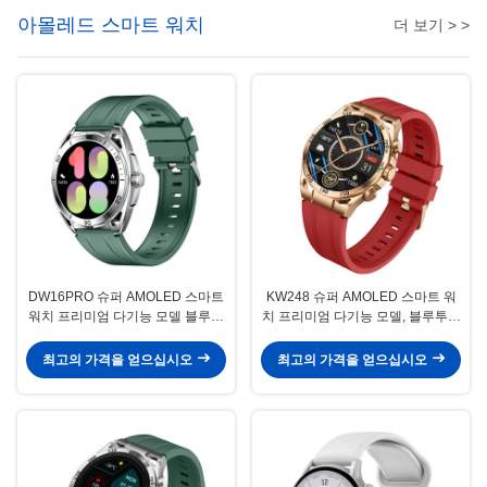
아몰레드 스마트 워치
더 보기 > >
DW16PRO 슈퍼 AMOLED 스마트
KW248 슈퍼 AMOLED 스마트 워
워치 프리미엄 다기능 모델 블루투
치 프리미엄 다기능 모델, 블루투스
스 통화
통화 및 고급 기능
최고의 가격을 얻으십시오
최고의 가격을 얻으십시오