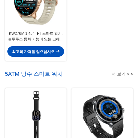
KW276M 1.45" TFT 스마트 워치,
블루투스 통화 기능이 있는 고해상
도 스마트 워치
최고의 가격을 얻으십시오
5ATM 방수 스마트 워치
더 보기 > >