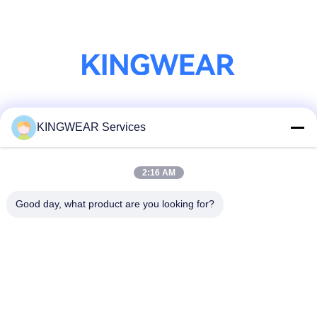
소셜 미디어
KINGWEAR Services
2:16 AM
빠른 연락
Good day, what product are you looking for?
전화
86-0755-2357-6886
이메일
services@king-world.cn
주소