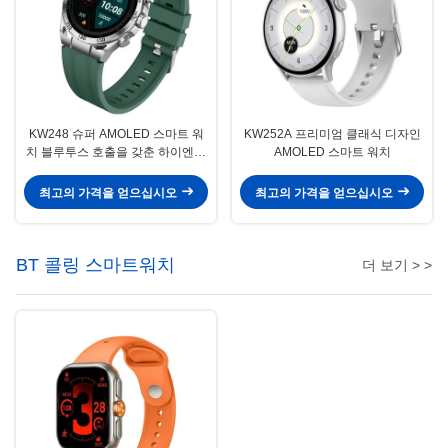
KW248 슈퍼 AMOLED 스마트 워
KW252A 프리미엄 클래식 디자인
치 블루투스 호출을 갖춘 하이엔드
AMOLED 스마트 워치
다기능 모델
최고의 가격을 얻으십시오
최고의 가격을 얻으십시오
BT 콜링 스마트워치
더 보기 > >