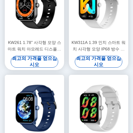
KW261 1.78" 사각형 모양 스
KW311A 1.39 인치 스마트 워
마트 워치 아모레드 디스플레
치 사각형 모양 IP68 방수 스
이 및 블루투스 호출 스마트
마트 워치 블루투스 통화
최고의 가격을 얻으십
최고의 가격을 얻으십
워치
시오
시오