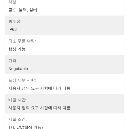
색상:
골드, 블랙, 실버
방수성:
IP68
최소 주문 수량:
협상 가능
가격:
Negotiable
포장 세부 사항:
사용자 정의 요구 사항에 따라 다름
배달 시간:
사용자 정의 요구 사항에 따라 다름
지불 조건:
T/T, L/C(협상 가능)