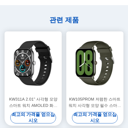
관련 제품
KW311A 2.01" 사각형 모양
KW105PROM 저렴한 스마트
스마트 워치 AMOLED 화면
워치 사각형 모양 필수 스마트
IP68 방수
워치 IP68 방수
최고의 가격을 얻으십
최고의 가격을 얻으십
시오
시오