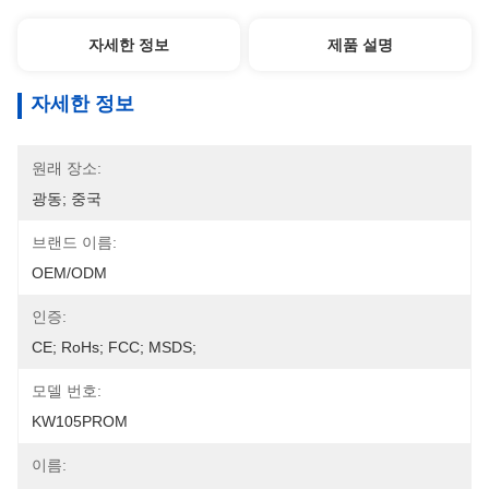
자세한 정보
제품 설명
자세한 정보
원래 장소:
광동; 중국
브랜드 이름:
OEM/ODM
인증:
CE; RoHs; FCC; MSDS;
모델 번호:
KW105PROM
이름: