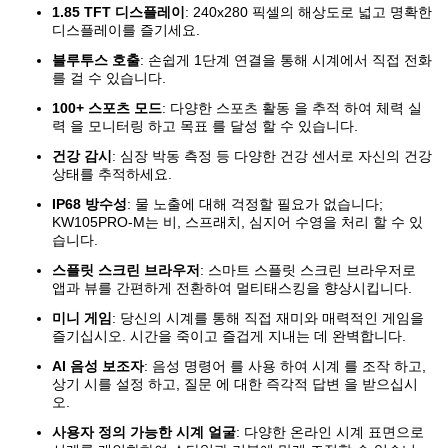
1.85 TFT 디스플레이
: 240x280 픽셀의 해상도로 넓고 명확한
디스플레이를 즐기세요.
블루투스 호출
: 손쉽게 1단계 연결을 통해 시계에서 직접 전화
를 걸 수 있습니다.
100+ 스포츠 모드
: 다양한 스포츠 활동 을 추적 하여 체력 실
력 을 모니터링 하고 목표 를 달성 할 수 있습니다.
건강 감시
: 심장 박동 측정 등 다양한 건강 센서로 자신의 건강
상태를 추적하세요.
IP68 방수성
: 물 노출에 대해 걱정할 필요가 없습니다;
KW105PRO-M는 비, 스프래치, 심지어 수영을 처리 할 수 있
습니다.
스플릿 스크린 브라우저
: 스마트 스플릿 스크린 브라우저로
앱과 뷰를 간편하게 전환하여 멀티태스킹을 향상시킵니다.
미니 게임
: 당신의 시계를 통해 직접 재미와 매력적인 게임을
즐기십시오. 시간을 죽이고 즐겁게 지내는 데 완벽합니다.
AI 음성 보조자
: 음성 명령어 를 사용 하여 시계 를 조작 하고,
상기 시를 설정 하고, 질문 에 대한 즉각적 답변 을 받으십시
오.
사용자 정의 가능한 시계 얼굴
: 다양한 온라인 시계 표면으로