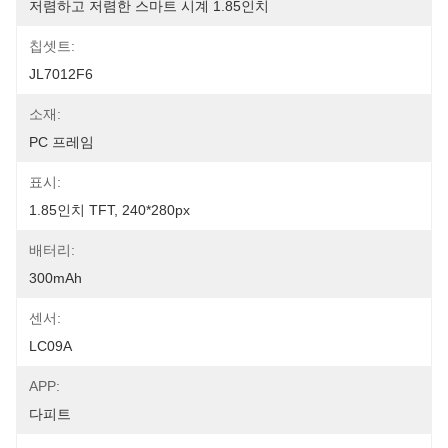
저렴하고 저렴한 스마트 시계 1.85인치
칩셋트:
JL7012F6
소재:
PC 프레임
표시:
1.85인치 TFT, 240*280px
배터리:
300mAh
센서:
LC09A
APP:
다피트