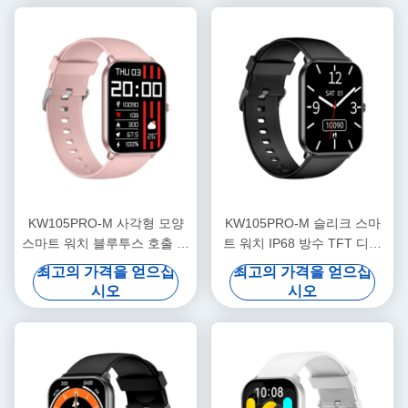
KW105PRO-M 사각형 모양
KW105PRO-M 슬리크 스마
스마트 워치 블루투스 호출 스
트 워치 IP68 방수 TFT 디스
마트 워치 아몰드 디스플레이
플레이 스마트 워치
최고의 가격을 얻으십
최고의 가격을 얻으십
시오
시오