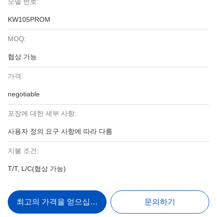
모델 번호:
KW105PROM
MOQ:
협상 가능
가격:
negotiable
포장에 대한 세부 사항:
사용자 정의 요구 사항에 따라 다름
지불 조건:
T/T, L/C(협상 가능)
최고의 가격을 얻으십시오
문의하기