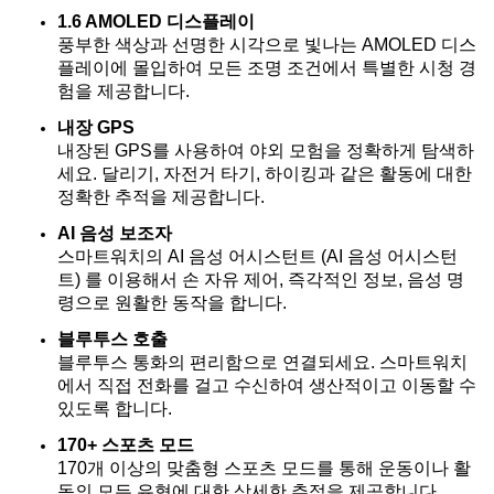
1.6 AMOLED 디스플레이
풍부한 색상과 선명한 시각으로 빛나는 AMOLED 디스
플레이에 몰입하여 모든 조명 조건에서 특별한 시청 경
험을 제공합니다.
내장 GPS
내장된 GPS를 사용하여 야외 모험을 정확하게 탐색하
세요. 달리기, 자전거 타기, 하이킹과 같은 활동에 대한
정확한 추적을 제공합니다.
AI 음성 보조자
스마트워치의 AI 음성 어시스턴트 (AI 음성 어시스턴
트) 를 이용해서 손 자유 제어, 즉각적인 정보, 음성 명
령으로 원활한 동작을 합니다.
블루투스 호출
블루투스 통화의 편리함으로 연결되세요. 스마트워치
에서 직접 전화를 걸고 수신하여 생산적이고 이동할 수
있도록 합니다.
170+ 스포츠 모드
170개 이상의 맞춤형 스포츠 모드를 통해 운동이나 활
동의 모든 유형에 대한 상세한 추적을 제공합니다.