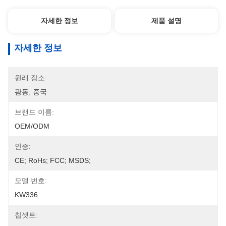
자세한 정보
제품 설명
자세한 정보
원래 장소:
광동; 중국
브랜드 이름:
OEM/ODM
인증:
CE; RoHs; FCC; MSDS;
모델 번호:
KW336
칩셋트: