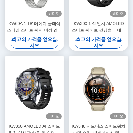
비디오
비디오
KW60A 1.19' 레이디 클래식
KW300 1.43인치 AMOLED
스타일 스마트 워치 여성 건강
스마트 워치로 건강을 극대화
스마트 워치 IP68 방수 GPS
하세요
최고의 가격을 얻으십
최고의 가격을 얻으십
스포츠 레이디 스마트 워치
시오
시오
비디오
비디오
KW350 AMOLED AI 스마트
KW348 피트니스 스마트워치
워치 실시간 활동 및 수면 추
수면 추적, 내비게이션 및 AI