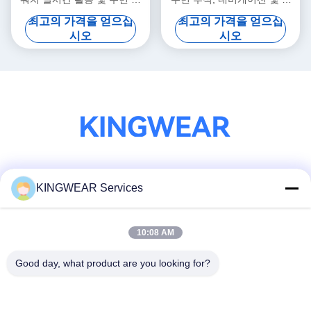
적기 AI Q&A 5ATM 방수
기반 기능 5ATM 방수 등급 및
최고의 가격을 얻으십
최고의 가격을 얻으십
미디어 저장장치
시오
시오
소셜 미디어
KINGWEAR Services
10:08 AM
빠른 연락
Good day, what product are you looking for?
전화
86-0755-2357-6886