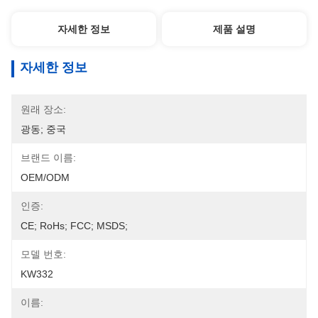
자세한 정보
제품 설명
자세한 정보
원래 장소:
광동; 중국
브랜드 이름:
OEM/ODM
인증:
CE; RoHs; FCC; MSDS;
모델 번호:
KW332
이름: