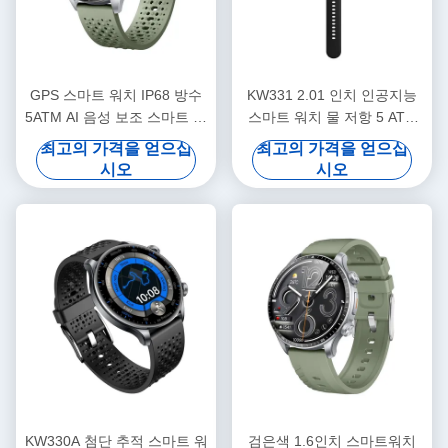
GPS 스마트 워치 IP68 방수
KW331 2.01 인치 인공지능
5ATM AI 음성 보조 스마트 워
스마트 워치 물 저항 5 ATM
치
위성 위치 설정
최고의 가격을 얻으십
최고의 가격을 얻으십
시오
시오
KW330A 첨단 추적 스마트 워
검은색 1.6인치 스마트워치