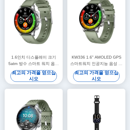
1.6인치 디스플레이 크기
KW336 1.6" AMOLED GPS
5atm 방수 스마트 워치 옵션
스마트워치 인공지능 음성 보
6축 센서
조 Bluetooth 통화
최고의 가격을 얻으십
최고의 가격을 얻으십
시오
시오