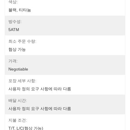
색상:
블랙, 티타늄
방수성:
5ATM
최소 주문 수량:
협상 가능
가격:
Negotiable
포장 세부 사항:
사용자 정의 요구 사항에 따라 다름
배달 시간:
사용자 정의 요구 사항에 따라 다름
지불 조건:
T/T, L/C(협상 가능)