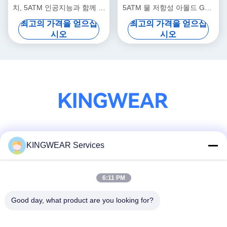
치, 5ATM 인공지능과 함께 방
5ATM 물 저항성 아몰드 GPS
수 스마트 워치
스마트워치
최고의 가격을 얻으십
최고의 가격을 얻으십
시오
시오
소셜 미디어
KINGWEAR Services
6:11 PM
빠른 연락
Good day, what product are you looking for?
전화
86-0755-2357-6886