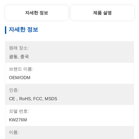
자세한 정보
제품 설명
자세한 정보
원래 장소:
광동, 중국
브랜드 이름:
OEM/ODM
인증:
CE，RoHS, FCC, MSDS
모델 번호:
KW276M
이름: