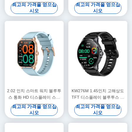
마트 워치 2.02 인치
섬 스마트워치
최고의 가격을 얻으십
최고의 가격을 얻으십
시오
시오
2.02 인치 스마트 워치 블루투
KW276M 1.45인치 고해상도
스 통화 HD 디스플레이 스마
TFT 디스플레이 블루투스 통
트 워치 IP68 방수
화 기능이 있는 스마트워치
최고의 가격을 얻으십
최고의 가격을 얻으십
시오
시오