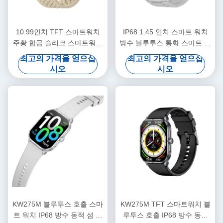
10.99인치 TFT 스마트워치
IP68 1.45 인치 스마트 워치
주황 합금 슬리크 스마트워치
방수 블루투스 통화 스마트 워
HD 디스플레이
치 HD 디스플레이
최고의 가격을 얻으십
최고의 가격을 얻으십
시오
시오
KW275M 블루투스 호출 스마
KW275M TFT 스마트워치 블
트 워치 IP68 방수 동적 섬 스
루투스 호출 IP68 방수 동적