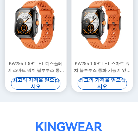
KW295 1.99" TFT 디스플레
KW295 1.99" TFT 스마트 워
이 스마트 워치 블루투스 통화
치 블루투스 통화 기능이 있는
기능이 있는 가벼운 피트니스
경량 스포츠 워치
최고의 가격을 얻으십
최고의 가격을 얻으십
추적기
시오
시오