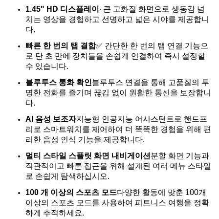
1.45" HD 디스플레이
∙ 큰 고화질 화면으로 생동감 넘
치는 영상을 경험하고 선명하고 넓은 시야를 제공합니
다.
빠른 한 번의 탭 결합
✅ 간단한 한 번의 탭 연결 기능으
로 단 초 만에 장치들을 손쉽게 연결하여 즉시 설정할
수 있습니다.
블루투스 통화 확인
블루투스 연결을 통해 고품질의 투
명한 전화를 즐기며 끊김 없이 원활한 통신을 보장합니
다.
AI 음성 보조자
지능형 인공지능 어시스턴트로 핸드프
리로 스마트워치를 제어하여 더 똑똑한 경험을 위해 편
리한 음성 인식 기능을 제공합니다.
멀티 스타일 스플릿 화면 내비게이션
분할 화면 기능과
직관적이고 빠른 접근을 위해 설계된 여러 메뉴 스타일
로 손쉽게 탐색하십시오.
100 개 이상의 스포츠 모드
다양한 활동에 맞춘 100개
이상의 스포츠 모드를 사용하여 피트니스 여행을 정확
하게 추적하세요.