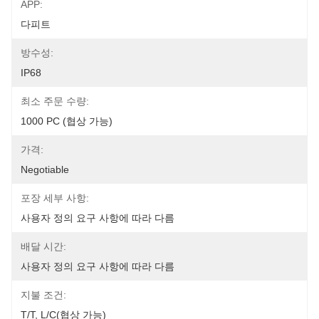
APP:
다피트
방수성:
IP68
최소 주문 수량:
1000 PC (협상 가능)
가격:
Negotiable
포장 세부 사항:
사용자 정의 요구 사항에 따라 다름
배달 시간:
사용자 정의 요구 사항에 따라 다름
지불 조건:
T/T, L/C(협상 가능)