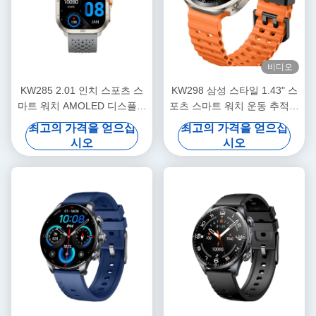
비디오
KW285 2.01 인치 스포츠 스
KW298 삼성 스타일 1.43" 스
마트 워치 AMOLED 디스플레
포츠 스마트 워치 운동 추적기
이 피트니스 추적기 가벼운 운
진크 합금 물질
최고의 가격을 얻으십
최고의 가격을 얻으십
동용 스마트 워치
시오
시오