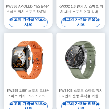
KW336 AMOLED 디스플레이
KW332 1.6 인치 AI 스마트 워
스마트 워치 스포츠 5ATM 스
치 패션 스포츠 건강 심박수
마트 워치
스마트 워치
최고의 가격을 얻으십
최고의 가격을 얻으십
시오
시오
KW295 1.99" 스포츠 트래커
KW330B 스포츠 스마트 워치
스마트 워치 IP68 스포츠 심
1.6 인치 운동 추적을 위한 고
박수 방수 스마트 워치
급 피트니스 워치
최고의 가격을 얻으십
최고의 가격을 얻으십
시오
시오