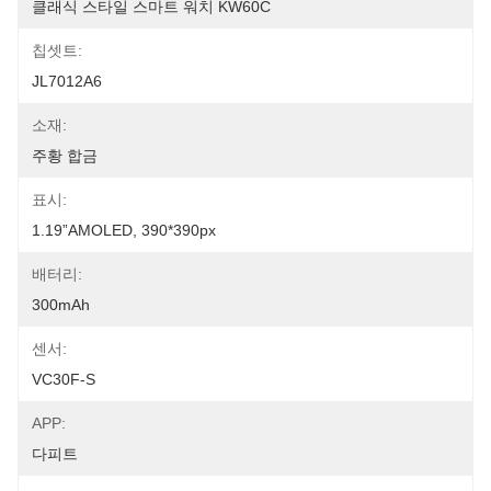
클래식 스타일 스마트 워치 KW60C
칩셋트:
JL7012A6
소재:
주황 합금
표시:
1.19”AMOLED, 390*390px
배터리:
300mAh
센서:
VC30F-S
APP:
다피트