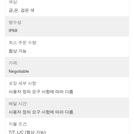
색상:
금,은, 검은 색
방수성:
IP68
최소 주문 수량:
협상 가능
가격:
Negotiable
포장 세부 사항:
사용자 정의 요구 사항에 따라 다름
배달 시간:
사용자 정의 요구 사항에 따라 다름
지불 조건:
T/T, L/C (협상 가능)