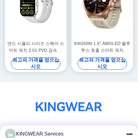
엔드 시플리 시리즈 스퀘어 스
KW268M 1.6" AMOLED 블루
마트 워치 2.01 PVD 금속 프
투스 호출 스마트 워치
레임과 300mAh 배터리
최고의 가격을 얻으십
최고의 가격을 얻으십
시오
시오
소셜 미디어
KINGWEAR Services