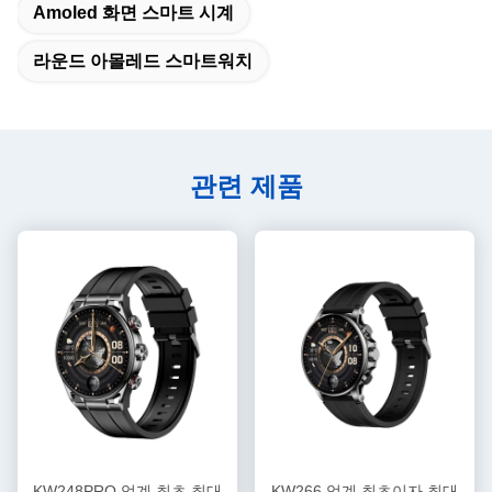
Amoled 화면 스마트 시계
라운드 아몰레드 스마트워치
관련 제품
KW248PRO 업계 최초 최대
KW266 업계 최초이자 최대