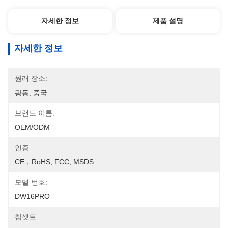
자세한 정보
제품 설명
자세한 정보
원래 장소:
광동, 중국
브랜드 이름:
OEM/ODM
인증:
CE，RoHS, FCC, MSDS
모델 번호:
DW16PRO
칩셋트: