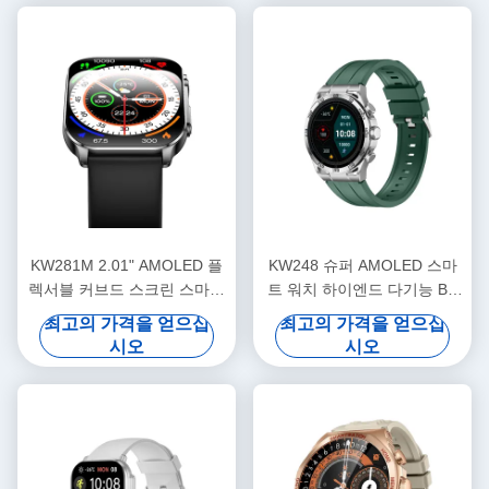
KW281M 2.01" AMOLED 플
KW248 슈퍼 AMOLED 스마
렉서블 커브드 스크린 스마트
트 워치 하이엔드 다기능 BT
워치 PVD 금속 프레임
호출 모델
최고의 가격을 얻으십
최고의 가격을 얻으십
시오
시오