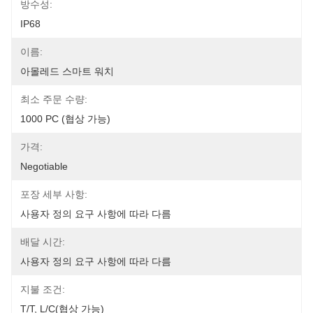
방수성:
IP68
이름:
아몰레드 스마트 워치
최소 주문 수량:
1000 PC (협상 가능)
가격:
Negotiable
포장 세부 사항:
사용자 정의 요구 사항에 따라 다름
배달 시간:
사용자 정의 요구 사항에 따라 다름
지불 조건:
T/T, L/C(협상 가능)