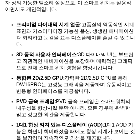
자 정의 가능한 벨소리 설정으로, 이 스마트 워치는 실용적
이면서도 개인적입니다.
프리미엄 다이내믹 시계 얼굴:
고품질의 역동적인 시계
표면과 커스터마이징 가능한 옵션, 생생한 애니메이션
과 화려하고 눈길을 끄는 디스플레이를 즐길 수 있습니
다.
3D 동적 사용자 인터페이스:
3D 다이내믹 UI는 부드럽
고 직관적인 내비게이션을 보장하며 매력적인 그래픽
으로 전체 스마트 워치 경험을 향상시킵니다.
통합된 2D/2.5D GPU:
강력한 2D/2.5D GPU를 통해
DW16PRO는 고성능 그래픽을 제공하며 유동적이고
반응형 인터페이스를 제공합니다.
PVD 금속 프레임:
PVD 금속 프레임은 스마트워치의
내구성을 향상시킬 뿐만 아니라, 모든 경우에 완벽한
맑고 정교한 외관을 제공합니다.
1대1 항상 켜져 있는 디스플레이 (AOD):
1대1 AOD 기
능은 화면이 희미해졌을 때에도 항상 시계가 보이는 것
을 보장하며 지속적인 편의성을 제공합니다.