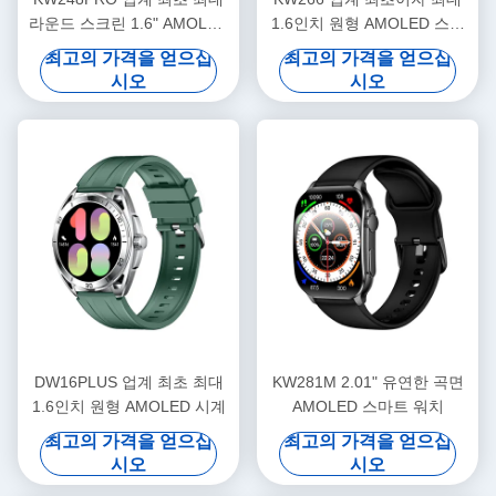
라운드 스크린 1.6" AMOLED
1.6인치 원형 AMOLED 스마
시계
트워치 (블루투스 통화 기능
최고의 가격을 얻으십
최고의 가격을 얻으십
포함) 고급 센서
시오
시오
DW16PLUS 업계 최초 최대
KW281M 2.01" 유연한 곡면
1.6인치 원형 AMOLED 시계
AMOLED 스마트 워치
최고의 가격을 얻으십
최고의 가격을 얻으십
시오
시오