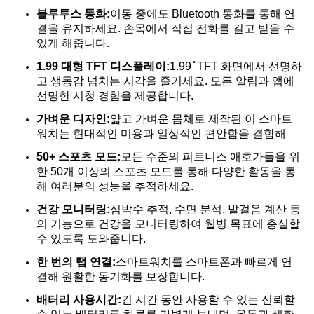
블루투스 통화:
이동 중에도 Bluetooth 통화를 통해 연
결을 유지하세요. 손목에서 직접 전화를 걸고 받을 수
있게 해줍니다.
1.99 대형 TFT 디스플레이:
1.99 ̊ TFT 화면에서 선명하
고 생동감 넘치는 시각을 즐기세요. 모든 알림과 앱에
선명한 시청 경험을 제공합니다.
가벼운 디자인:
얇고 가벼운 몸체로 제작된 이 스마트
워치는 현대적인 미용과 일상적인 편안함을 결합해
50+ 스포츠 모드:
모든 수준의 피트니스 애호가들을 위
한 50개 이상의 스포츠 모드를 통해 다양한 활동을 통
해 여러분의 성능을 추적하세요.
건강 모니터링:
심박수 추적, 수면 분석, 발걸음 계산 등
의 기능으로 건강을 모니터링하여 웰빙 목표에 충실할
수 있도록 도와줍니다.
한 번의 탭 연결:
스마트워치를 스마트폰과 빠르게 연
결해 원활한 동기화를 보장합니다.
배터리 사용시간:
긴 시간 동안 사용할 수 있는 신뢰할