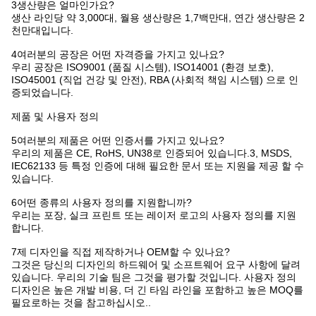
3생산량은 얼마인가요?
생산 라인당 약 3,000대, 월용 생산량은 1,7백만대, 연간 생산량은 2
천만대입니다.
4여러분의 공장은 어떤 자격증을 가지고 있나요?
우리 공장은 ISO9001 (품질 시스템), ISO14001 (환경 보호),
ISO45001 (직업 건강 및 안전), RBA (사회적 책임 시스템) 으로 인
증되었습니다.
제품 및 사용자 정의
5여러분의 제품은 어떤 인증서를 가지고 있나요?
우리의 제품은 CE, RoHS, UN38로 인증되어 있습니다.3, MSDS,
IEC62133 등 특정 인증에 대해 필요한 문서 또는 지원을 제공 할 수
있습니다.
6어떤 종류의 사용자 정의를 지원합니까?
우리는 포장, 실크 프린트 또는 레이저 로고의 사용자 정의를 지원
합니다.
7제 디자인을 직접 제작하거나 OEM할 수 있나요?
그것은 당신의 디자인의 하드웨어 및 소프트웨어 요구 사항에 달려
있습니다. 우리의 기술 팀은 그것을 평가할 것입니다. 사용자 정의
디자인은 높은 개발 비용, 더 긴 타임 라인을 포함하고 높은 MOQ를
필요로하는 것을 참고하십시오..