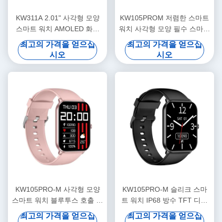
KW311A 2.01" 사각형 모양
KW105PROM 저렴한 스마트
스마트 워치 AMOLED 화면
워치 사각형 모양 필수 스마트
IP68 방수
워치 IP68 방수
최고의 가격을 얻으십
최고의 가격을 얻으십
시오
시오
KW105PRO-M 사각형 모양
KW105PRO-M 슬리크 스마
스마트 워치 블루투스 호출 스
트 워치 IP68 방수 TFT 디스
마트 워치 아몰드 디스플레이
플레이 스마트 워치
최고의 가격을 얻으십
최고의 가격을 얻으십