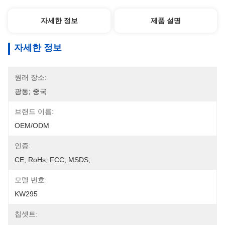
자세한 정보
제품 설명
자세한 정보
원래 장소:
광동; 중국
브랜드 이름:
OEM/ODM
인증:
CE; RoHs; FCC; MSDS;
모델 번호:
KW295
칩셋트: