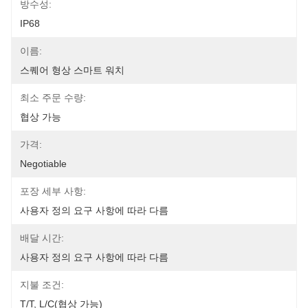
방수성:
IP68
이름:
스퀘어 형상 스마트 워치
최소 주문 수량:
협상 가능
가격:
Negotiable
포장 세부 사항:
사용자 정의 요구 사항에 따라 다름
배달 시간:
사용자 정의 요구 사항에 따라 다름
지불 조건:
T/T, L/C(협상 가능)