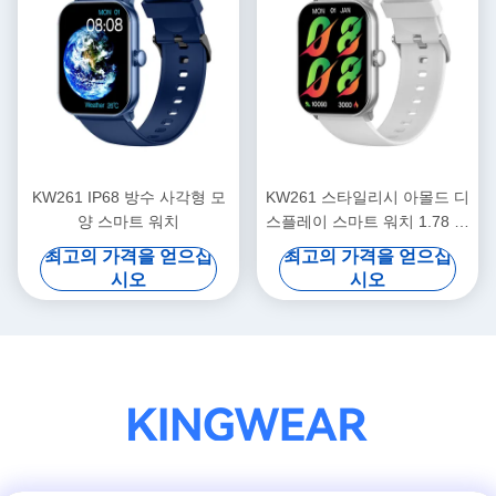
KW261 IP68 방수 사각형 모
KW261 스타일리시 아몰드 디
양 스마트 워치
스플레이 스마트 워치 1.78 인
치 아몰드 스마트 워치
최고의 가격을 얻으십
최고의 가격을 얻으십
시오
시오