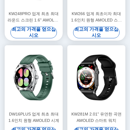
KW248PRO 업계 최초 최대
KW266 업계 최초이자 최대
라운드 스크린 1.6" AMOLED
1.6인치 원형 AMOLED 스마
시계
트워치 (블루투스 통화 기능
최고의 가격을 얻으십
최고의 가격을 얻으십
포함) 고급 센서
시오
시오
DW16PLUS 업계 최초 최대
KW281M 2.01" 유연한 곡면
1.6인치 원형 AMOLED 시계
AMOLED 스마트 워치
최고의 가격을 얻으십
최고의 가격을 얻으십