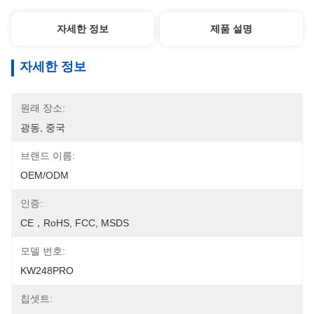
자세한 정보
제품 설명
자세한 정보
원래 장소:
광동, 중국
브랜드 이름:
OEM/ODM
인증:
CE，RoHS, FCC, MSDS
모델 번호:
KW248PRO
칩셋트: