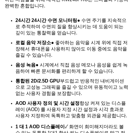
완벽한 혼합입니다.
24시간 24시간 수면 모니터링
● 수면 주기를 지속적으
로 추적하여 수면의 질을 향상시키는 데 도움이 되는
깊이 있는 통찰력을 얻습니다.
로컬 음악 저장소
● 좋아하는 음악을 시계 위에 직접 저
장해서 휴대폰을 사용하지 않아도 이동 중에도 음악을
즐길 수 있습니다.
음성 녹음
● 시계에서 직접 음성 메모나 음성을 쉽게 녹
음하여 빠른 문서화를 편리하게 할 수 있습니다.
통합된 2D/2.5D GPU
부드럽고 반응적인 내비게이션
으로 고성능 그래픽을 즐길 수 있으며 유동적이고 노력
없는 사용자 경험을 보장합니다.
AOD 사용자 정의 및 시간 설정
항상 켜져 있는 디스플
레이 (AOD) 를 사용자 지정 시간 설정과 시각 효과로
사용자 지정하여 독특하고 맞춤형 외관을 제공합니다.
1 대 1 AOD 디스플레이
✓ 화면이 희미해지더라도 볼
수 있는 독특한 1대1 항상 켜는 디스플레이로 맑고 정