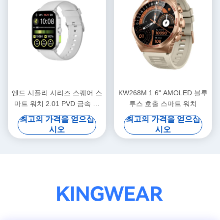
엔드 시플리 시리즈 스퀘어 스
KW268M 1.6" AMOLED 블루
마트 워치 2.01 PVD 금속 프
투스 호출 스마트 워치
레임과 300mAh 배터리
최고의 가격을 얻으십
최고의 가격을 얻으십
시오
시오