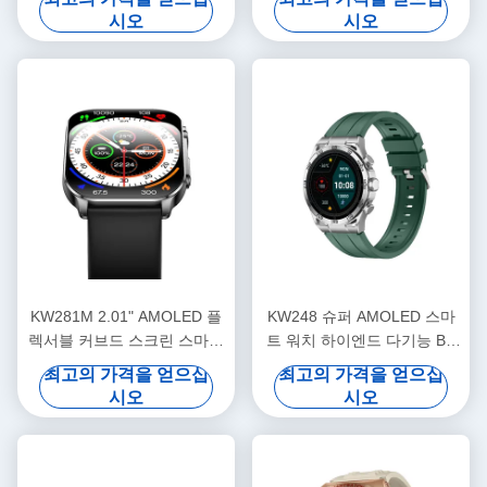
시오
시오
KW281M 2.01" AMOLED 플
KW248 슈퍼 AMOLED 스마
렉서블 커브드 스크린 스마트
트 워치 하이엔드 다기능 BT
워치 PVD 금속 프레임
호출 모델
최고의 가격을 얻으십
최고의 가격을 얻으십
시오
시오