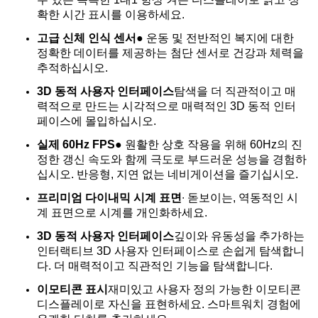
확한 시간 표시를 이용하세요.
고급 신체 인식 센서
● 운동 및 전반적인 복지에 대한
정확한 데이터를 제공하는 첨단 센서로 건강과 체력을
추적하십시오.
3D 동적 사용자 인터페이스
탐색을 더 직관적이고 매
력적으로 만드는 시각적으로 매력적인 3D 동적 인터
페이스에 몰입하십시오.
실제 60Hz FPS
● 원활한 상호 작용을 위해 60Hz의 진
정한 갱신 속도와 함께 극도로 부드러운 성능을 경험하
십시오. 반응형, 지연 없는 네비게이션을 즐기십시오.
프리미엄 다이내믹 시계 표면
∙ 돋보이는, 역동적인 시
계 표면으로 시계를 개인화하세요.
3D 동적 사용자 인터페이스
깊이와 유동성을 추가하는
인터랙티브 3D 사용자 인터페이스로 손쉽게 탐색합니
다. 더 매력적이고 직관적인 기능을 탐색합니다.
이모티콘 표시
재미있고 사용자 정의 가능한 이모티콘
디스플레이로 자신을 표현하세요. 스마트워치 경험에