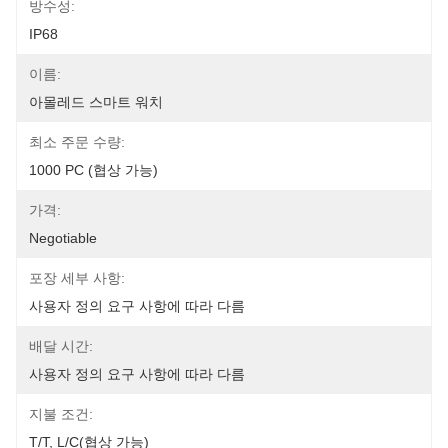
방수성:
IP68
이름:
아몰레드 스마트 워치
최소 주문 수량:
1000 PC (협상 가능)
가격:
Negotiable
포장 세부 사항:
사용자 정의 요구 사항에 따라 다름
배달 시간:
사용자 정의 요구 사항에 따라 다름
지불 조건:
T/T, L/C(협상 가능)