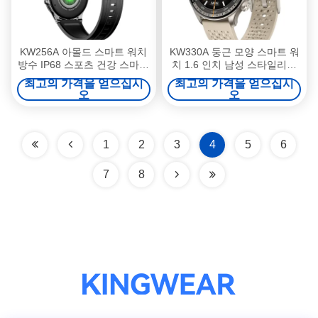
KW256A 아몰드 스마트 워치
KW330A 둥근 모양 스마트 워
방수 IP68 스포츠 건강 스마트
치 1.6 인치 남성 스타일리시
워치
스마트 워치 방수
최고의 가격을 얻으십시
최고의 가격을 얻으십시
오
오
1
2
3
4
5
6
7
8