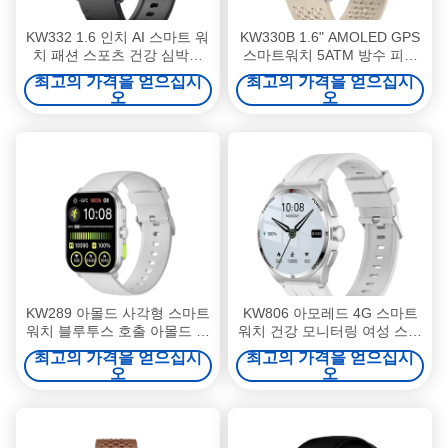
KW332 1.6 인치 AI 스마트 워
KW330B 1.6" AMOLED GPS
치 패션 스포츠 건강 심박수
스마트워치 5ATM 방수 피트
스마트 워치
니스 스마트워치
최고의 가격을 얻으십시
최고의 가격을 얻으십시
오
오
KW289 아몰드 사각형 스마트
KW806 아모레드 4G 스마트
워치 블루투스 호출 아몰드 화
워치 건강 모니터링 여성 스마
면 스마트 워치 2.01 인치
트 워치 배터리 수명
최고의 가격을 얻으십시
최고의 가격을 얻으십시
오
오