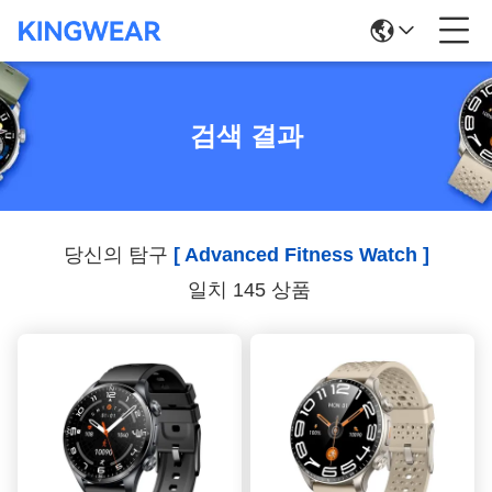
검색 결과
당신의 탐구
[ Advanced Fitness Watch ]
일치 145 상품