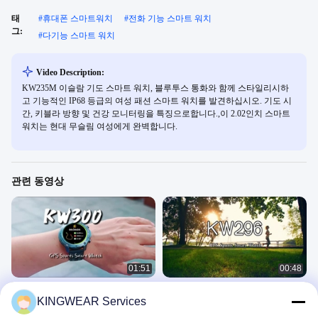
태
#
휴대폰 스마트워치
#
전화 기능 스마트 워치
그:
#
다기능 스마트 워치
Video Description:
KW235M 이슬람 기도 스마트 워치, 블루투스 통화와 함께 스타일리시하
고 기능적인 IP68 등급의 여성 패션 스마트 워치를 발견하십시오. 기도 시
간, 키블라 방향 및 건강 모니터링을 특징으로합니다.,이 2.02인치 스마트
워치는 현대 무슬림 여성에게 완벽합니다.
관련 동영상
01:51
00:48
KW300 AMOLED GPS & AI 스마트워
여성 스마트 워치
KINGWEAR Services
치 실시간 활동 및 수면 추적기 AI Q&A
GPS 스마트 워치
5ATM 방수
GPS 스마트 워치
August 01, 2025