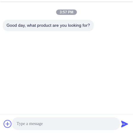
July 24, 2025
3:57 PM
Good day, what product are you looking for?
02:40
02:06
KW350 AMOLED AI 스마트워치 실시
KW360 AMOLED GPS & AI 스마트워
간 활동 및 수면 추적기 AI Q&A 5ATM
치 실시간 활동 및 수면 추적기 AI Q&A
방수
5ATM 방수
GPS 스마트 워치
GPS 스마트 워치
July 18, 2025
July 23, 2025
00:37
01:02
KW348 피트니스 스마트워치 수면 추
GPS 스마트 워치
적, 내비게이션 및 AI 기반 기능 5ATM
GPS 스마트 워치
방수 등급 및 미디어 저장장치
GPS 스마트 워치
June 16, 2025
May 30, 2025