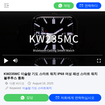
채팅
연락하다
KW235MC 이슬람 기도 스마트 워치 IP68 여성 패션 스마트 워치
블루투스 통화
다른 비디오
August 16, 2025
Keyword:
이슬람 기도 스마트워치
잡담
저희에게 연락하십시오